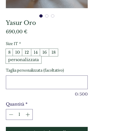
Yasur Oro
Prezzo
690,00 €
Size IT
*
8
10
12
14
16
18
personalizzata
Taglia personalizzata (facoltativo)
0/500
Quantità
*