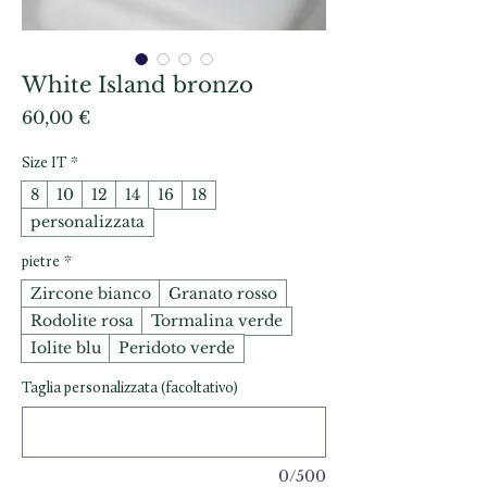
White Island bronzo
Prezzo
60,00 €
Size IT
*
8
10
12
14
16
18
personalizzata
pietre
*
Zircone bianco
Granato rosso
Rodolite rosa
Tormalina verde
Iolite blu
Peridoto verde
Taglia personalizzata (facoltativo)
0/500