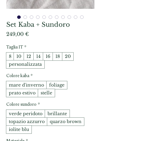
Set Kaba + Sundoro
Prezzo
249,00 €
Taglia IT
*
8
10
12
14
16
18
20
personalizzata
Colore kaba
*
mare d'inverno
foliage
prato estivo
stelle
Colore sundoro
*
verde peridoto
brillante
topazio azzurro
quarzo brown
iolite blu